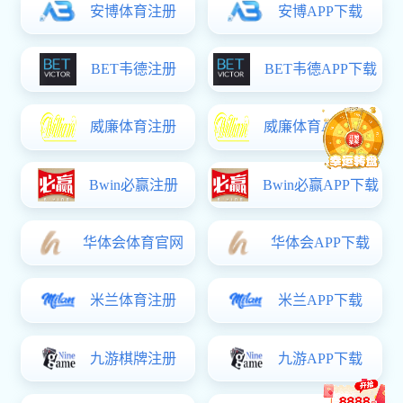
们
，要立足专业所长、勇担青年使